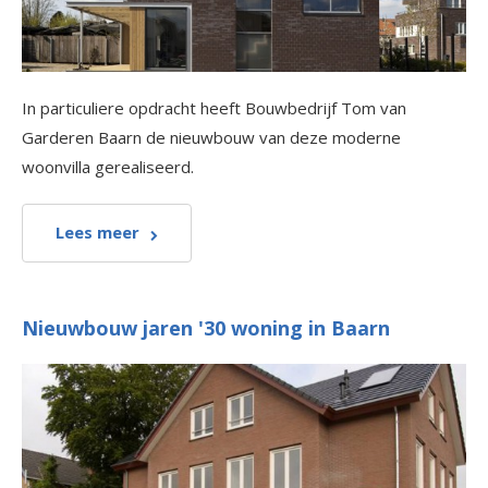
In particuliere opdracht heeft Bouwbedrijf Tom van
Garderen Baarn de nieuwbouw van deze moderne
woonvilla gerealiseerd.
Lees meer
Nieuwbouw jaren '30 woning in Baarn