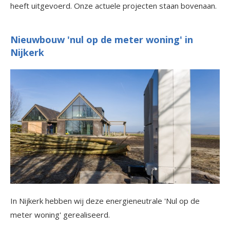
heeft uitgevoerd. Onze actuele projecten staan bovenaan.
Nieuwbouw 'nul op de meter woning' in
Nijkerk
In Nijkerk hebben wij deze energieneutrale 'Nul op de
meter woning' gerealiseerd.