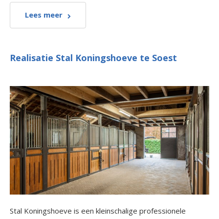
Lees meer
Realisatie Stal Koningshoeve te Soest
Stal Koningshoeve is een kleinschalige professionele