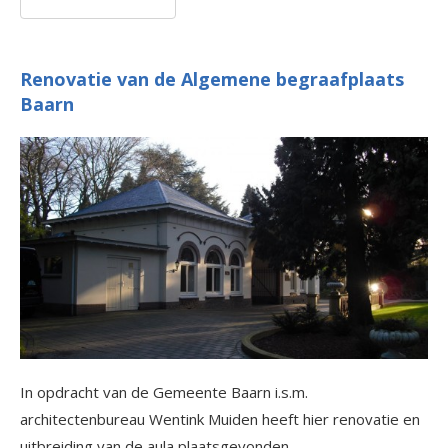
Renovatie van de Algemene begraafplaats
Baarn
In opdracht van de Gemeente Baarn i.s.m.
architectenbureau Wentink Muiden heeft hier renovatie en
uitbreiding van de aula plaatsgevonden