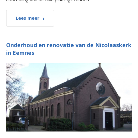
Lees meer
Onderhoud en renovatie van de Nicolaaskerk
in Eemnes