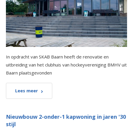
In opdracht van SKAB Baarn heeft de renovatie en
uitbreiding van het clubhuis van hockeyvereniging BMHV uit
Baarn plaatsgevonden
Lees meer
Nieuwbouw 2-onder-1 kapwoning in jaren '30
stijl