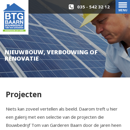
035 - 542 32 12
MENU
NIEUWBOUW, VERBOUWING OF
RENOVATIE
Projecten
Niets kan zoveel vertellen als beeld. Daarom treft u hier
een galerij met een selectie van de projecten die
Bouwbedrijf Tom van Garderen Baarn door de jaren heen