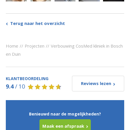
Terug naar het overzicht
Home
//
Projecten
//
Verbouwing CosMed kliniek in Bosch
en Duin
KLANTBEOORDELING
Reviews lezen
9.4
/
10
Benieuwd naar de mogelijkheden?
Maak een afspraak