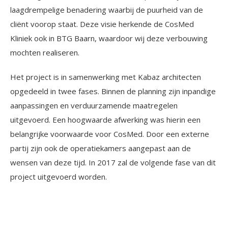
laagdrempelige benadering waarbij de puurheid van de
cliënt voorop staat. Deze visie herkende de CosMed
Kliniek ook in BTG Baarn, waardoor wij deze verbouwing
mochten realiseren.
Het project is in samenwerking met Kabaz architecten
opgedeeld in twee fases. Binnen de planning zijn inpandige
aanpassingen en verduurzamende maatregelen
uitgevoerd. Een hoogwaarde afwerking was hierin een
belangrijke voorwaarde voor CosMed. Door een externe
partij zijn ook de operatiekamers aangepast aan de
wensen van deze tijd. In 2017 zal de volgende fase van dit
project uitgevoerd worden.